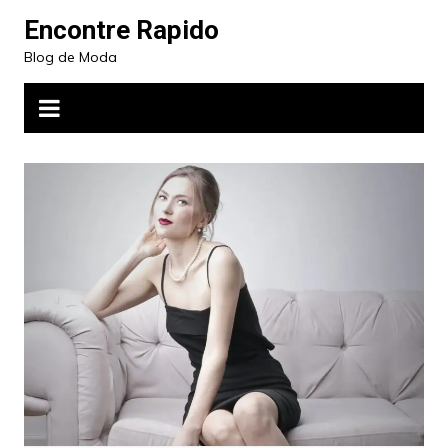
Ir
Encontre Rapido
para
Blog de Moda
o
conteúdo