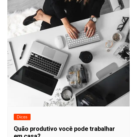
Dicas
Quão produtivo você pode trabalhar
em casa?