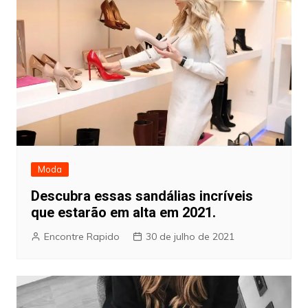
Moda
Descubra essas sandálias incríveis
que estarão em alta em 2021.
Encontre Rapido
30 de julho de 2021