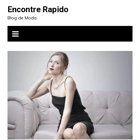
Ir
Encontre Rapido
para
Blog de Moda
o
conteúdo