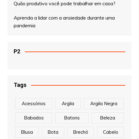
Quão produtivo você pode trabalhar em casa?
Aprenda a lidar com a ansiedade durante uma
pandemia
P2
Tags
Acessórios
Argila
Argila Negra
Babados
Batons
Beleza
Blusa
Bota
Brechó
Cabelo