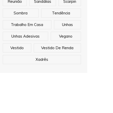
Reunião
Sandálias
Scarpin
Sombra
Tendência
Trabalho Em Casa
Unhas
Unhas Adesivas
Vegano
Vestido
Vestido De Renda
Xadrês