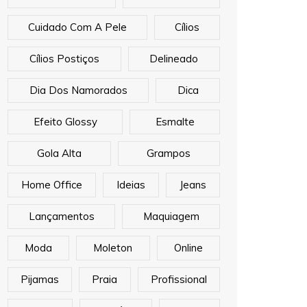
Cuidado Com A Pele
Cílios
Cílios Postiços
Delineado
Dia Dos Namorados
Dica
Efeito Glossy
Esmalte
Gola Alta
Grampos
Home Office
Ideias
Jeans
Lançamentos
Maquiagem
Moda
Moleton
Online
Pijamas
Praia
Profissional