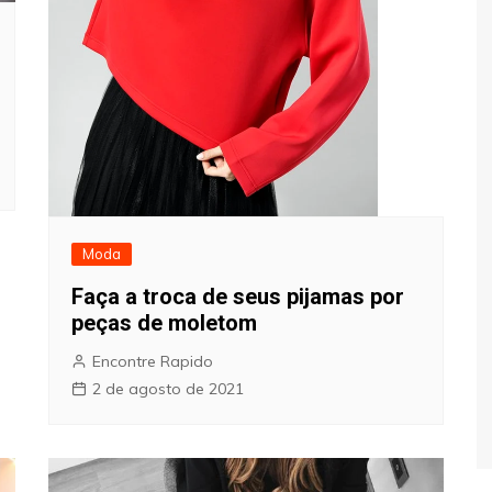
Moda
Faça a troca de seus pijamas por
peças de moletom
Encontre Rapido
2 de agosto de 2021