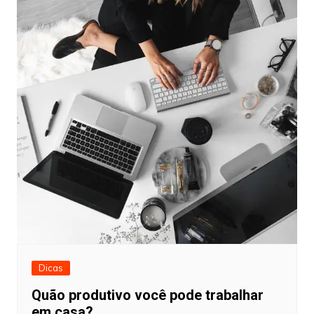
Dicas
Quão produtivo você pode trabalhar
em casa?