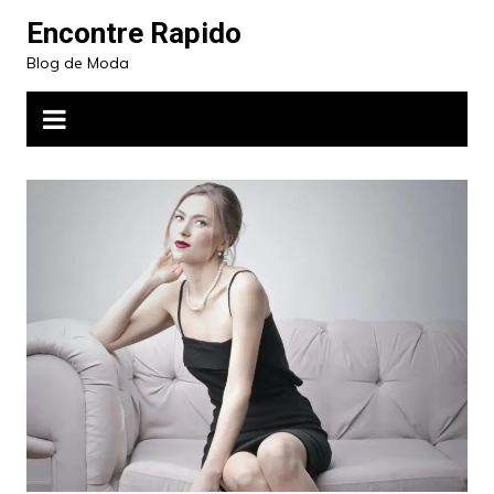
Ir
Encontre Rapido
para
Blog de Moda
o
conteúdo