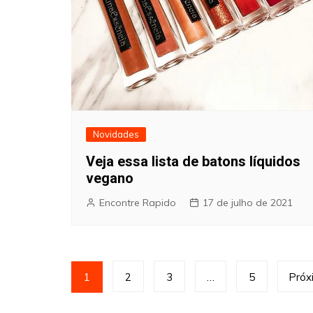
Novidades
Veja essa lista de batons líquidos
vegano
Encontre Rapido
17 de julho de 2021
Paginação
1
2
3
…
5
Próx
de