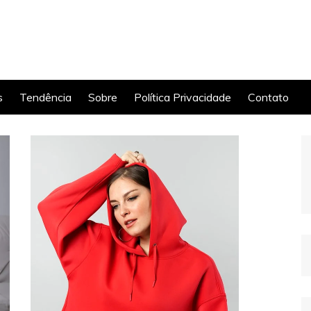
s
Tendência
Sobre
Política Privacidade
Contato