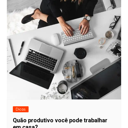
Dicas
Quão produtivo você pode trabalhar
em casa?