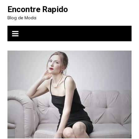
Ir
Encontre Rapido
para
Blog de Moda
o
conteúdo