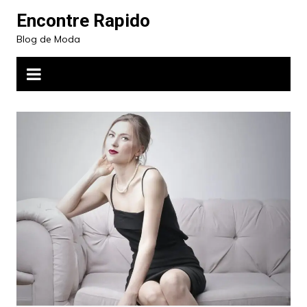
Ir
Encontre Rapido
para
Blog de Moda
o
conteúdo