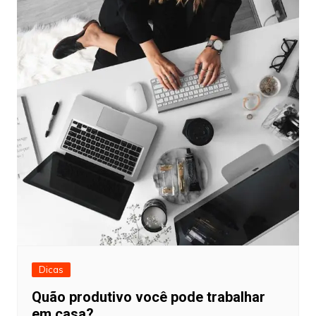
Dicas
Quão produtivo você pode trabalhar
em casa?