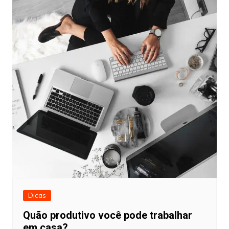
Dicas
Quão produtivo você pode trabalhar
em casa?