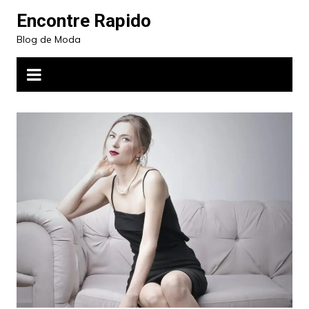
Ir
Encontre Rapido
para
Blog de Moda
o
conteúdo