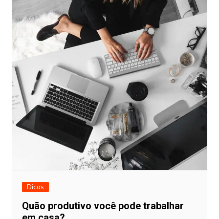
Dicas
Quão produtivo você pode trabalhar
em casa?