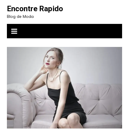
Ir
Encontre Rapido
para
Blog de Moda
o
conteúdo