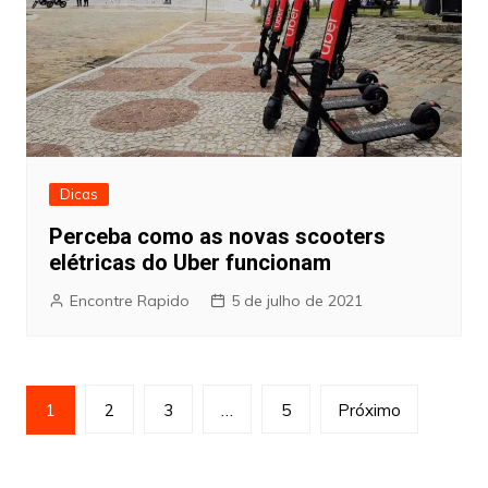
Dicas
Perceba como as novas scooters
elétricas do Uber funcionam
Encontre Rapido
5 de julho de 2021
Paginação
1
2
3
…
5
Próximo
de
posts