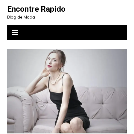
Ir
Encontre Rapido
para
Blog de Moda
o
conteúdo