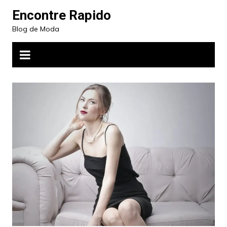
Ir
Encontre Rapido
para
Blog de Moda
o
conteúdo