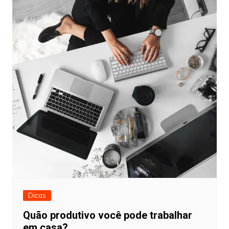
Dicas
Quão produtivo você pode trabalhar
em casa?