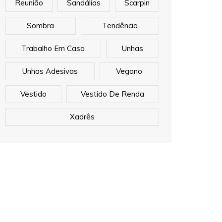
Reunião
Sandálias
Scarpin
Sombra
Tendência
Trabalho Em Casa
Unhas
Unhas Adesivas
Vegano
Vestido
Vestido De Renda
Xadrês