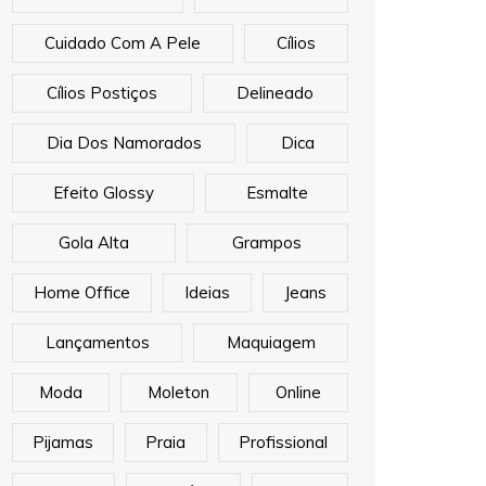
Cuidado Com A Pele
Cílios
Cílios Postiços
Delineado
Dia Dos Namorados
Dica
Efeito Glossy
Esmalte
Gola Alta
Grampos
Home Office
Ideias
Jeans
Lançamentos
Maquiagem
Moda
Moleton
Online
Pijamas
Praia
Profissional