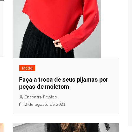
Moda
Faça a troca de seus pijamas por
peças de moletom
Encontre Rapido
2 de agosto de 2021