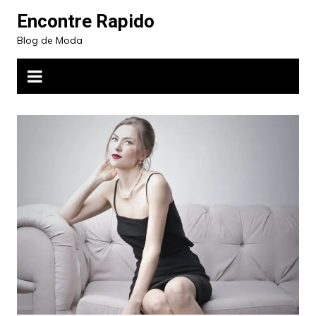
Ir
Encontre Rapido
para
Blog de Moda
o
conteúdo