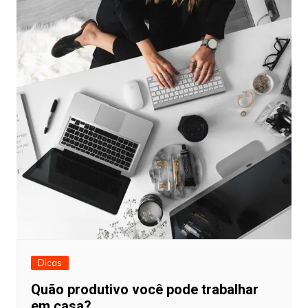
Dicas
Quão produtivo você pode trabalhar
em casa?