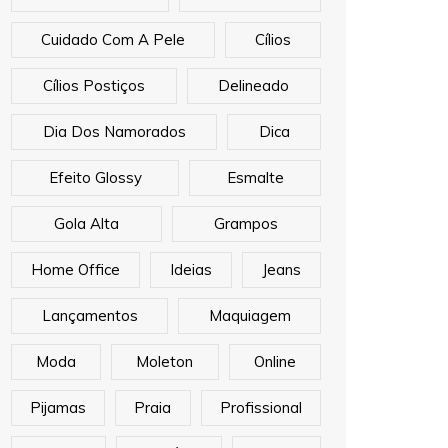
Cuidado Com A Pele
Cílios
Cílios Postiços
Delineado
Dia Dos Namorados
Dica
Efeito Glossy
Esmalte
Gola Alta
Grampos
Home Office
Ideias
Jeans
Lançamentos
Maquiagem
Moda
Moleton
Online
Pijamas
Praia
Profissional