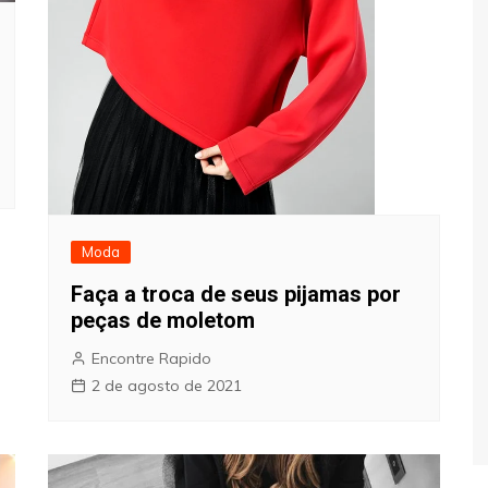
Moda
Faça a troca de seus pijamas por
peças de moletom
Encontre Rapido
2 de agosto de 2021