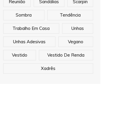
Reunião
Sandálias
Scarpin
Sombra
Tendência
Trabalho Em Casa
Unhas
Unhas Adesivas
Vegano
Vestido
Vestido De Renda
Xadrês