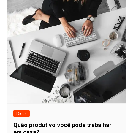
Dicas
Quão produtivo você pode trabalhar
em casa?