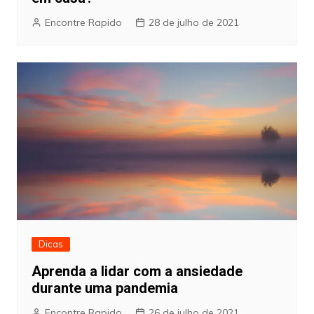
Encontre Rapido
28 de julho de 2021
Dicas
Aprenda a lidar com a ansiedade
durante uma pandemia
Encontre Rapido
26 de julho de 2021