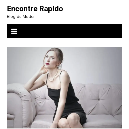
Ir
Encontre Rapido
para
Blog de Moda
o
conteúdo