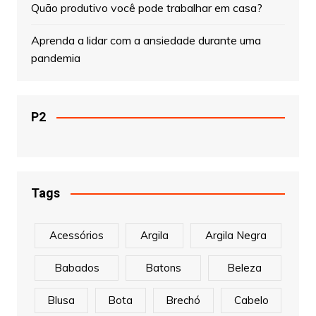
Quão produtivo você pode trabalhar em casa?
Aprenda a lidar com a ansiedade durante uma
pandemia
P2
Tags
Acessórios
Argila
Argila Negra
Babados
Batons
Beleza
Blusa
Bota
Brechó
Cabelo