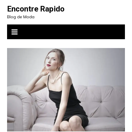
Ir
Encontre Rapido
para
Blog de Moda
o
conteúdo