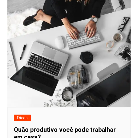
Dicas
Quão produtivo você pode trabalhar
em casa?