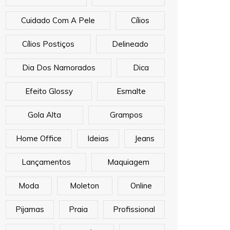
Cuidado Com A Pele
Cílios
Cílios Postiços
Delineado
Dia Dos Namorados
Dica
Efeito Glossy
Esmalte
Gola Alta
Grampos
Home Office
Ideias
Jeans
Lançamentos
Maquiagem
Moda
Moleton
Online
Pijamas
Praia
Profissional