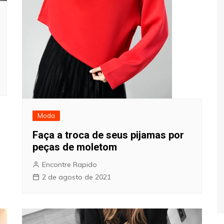
Moda
Faça a troca de seus pijamas por
peças de moletom
Encontre Rapido
2 de agosto de 2021