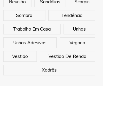
Reunião
Sandálias
Scarpin
Sombra
Tendência
Trabalho Em Casa
Unhas
Unhas Adesivas
Vegano
Vestido
Vestido De Renda
Xadrês