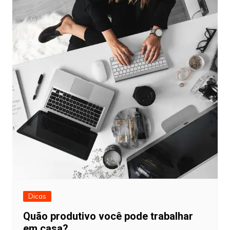
Dicas
Quão produtivo você pode trabalhar
em casa?