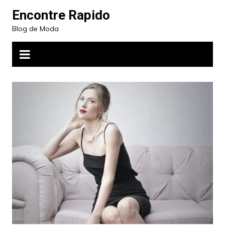
Ir
Encontre Rapido
para
Blog de Moda
o
conteúdo