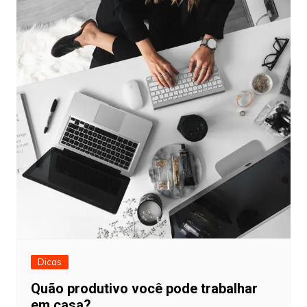
Dicas
Quão produtivo você pode trabalhar
em casa?