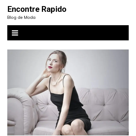
Ir
Encontre Rapido
para
Blog de Moda
o
conteúdo