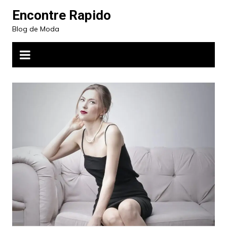
Ir
Encontre Rapido
para
Blog de Moda
o
conteúdo