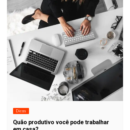
Dicas
Quão produtivo você pode trabalhar
em casa?