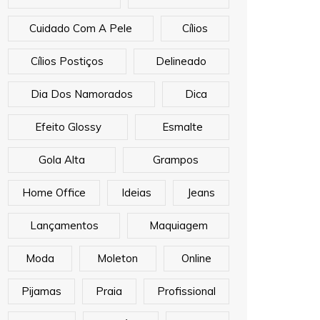
Cuidado Com A Pele
Cílios
Cílios Postiços
Delineado
Dia Dos Namorados
Dica
Efeito Glossy
Esmalte
Gola Alta
Grampos
Home Office
Ideias
Jeans
Lançamentos
Maquiagem
Moda
Moleton
Online
Pijamas
Praia
Profissional