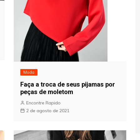
Moda
Faça a troca de seus pijamas por
peças de moletom
Encontre Rapido
2 de agosto de 2021