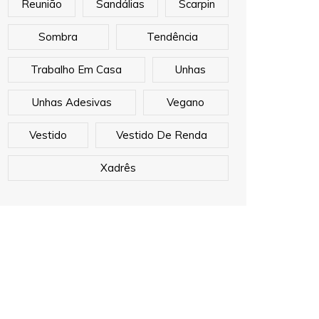
Reunião
Sandálias
Scarpin
Sombra
Tendência
Trabalho Em Casa
Unhas
Unhas Adesivas
Vegano
Vestido
Vestido De Renda
Xadrês