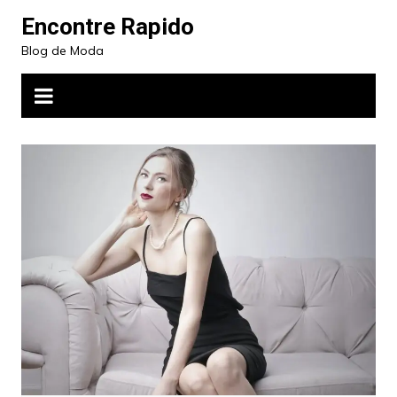
Ir
Encontre Rapido
para
Blog de Moda
o
conteúdo