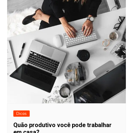
Dicas
Quão produtivo você pode trabalhar
em casa?