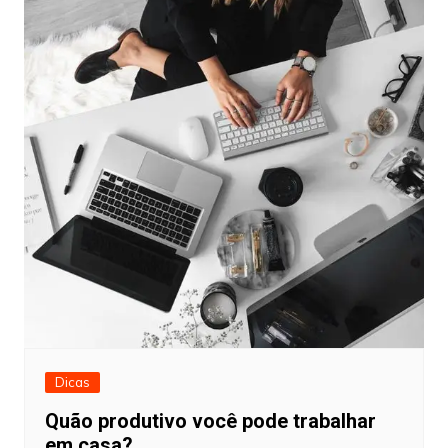
Dicas
Quão produtivo você pode trabalhar
em casa?