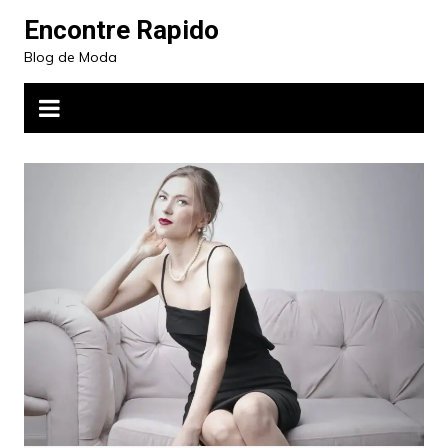
Ir
Encontre Rapido
para
Blog de Moda
o
conteúdo