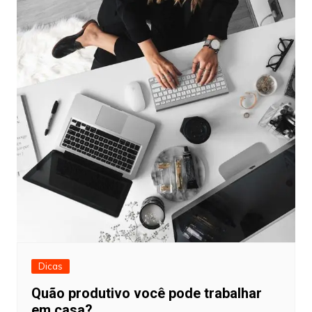
Dicas
Quão produtivo você pode trabalhar
em casa?