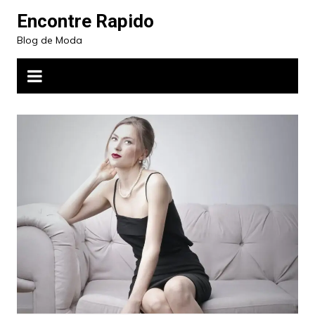
Ir
Encontre Rapido
para
Blog de Moda
o
conteúdo