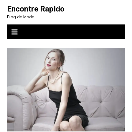
Ir
Encontre Rapido
para
Blog de Moda
o
conteúdo