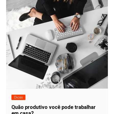
Dicas
Quão produtivo você pode trabalhar
em casa?