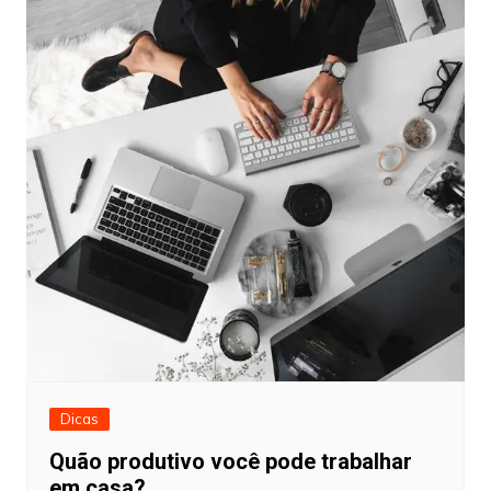
Dicas
Quão produtivo você pode trabalhar
em casa?