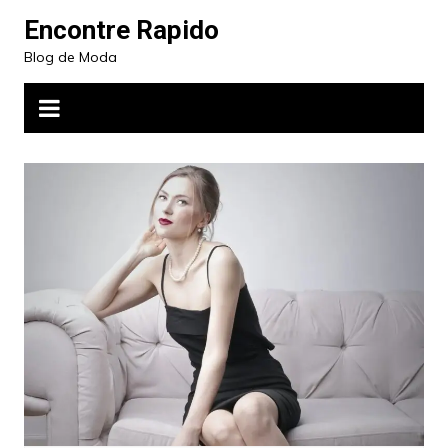
Ir
Encontre Rapido
para
Blog de Moda
o
conteúdo