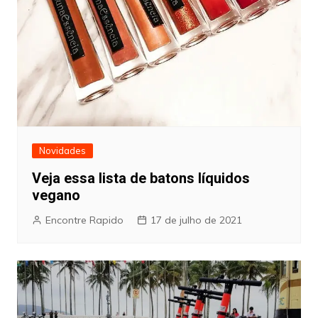
Novidades
Veja essa lista de batons líquidos
vegano
Encontre Rapido
17 de julho de 2021