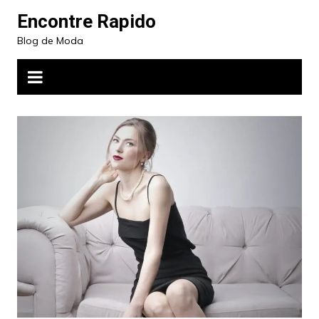
Ir
Encontre Rapido
para
Blog de Moda
o
conteúdo