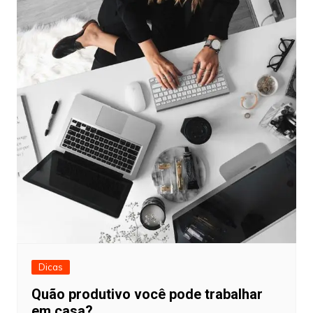
Dicas
Quão produtivo você pode trabalhar
em casa?