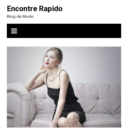
Ir
Encontre Rapido
para
Blog de Moda
o
conteúdo