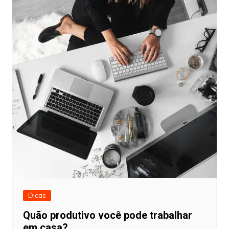
Dicas
Quão produtivo você pode trabalhar
em casa?