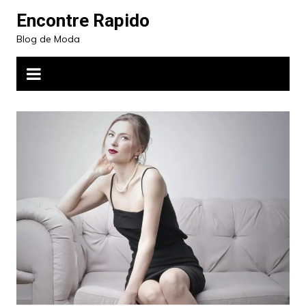
Ir
Encontre Rapido
para
Blog de Moda
o
conteúdo