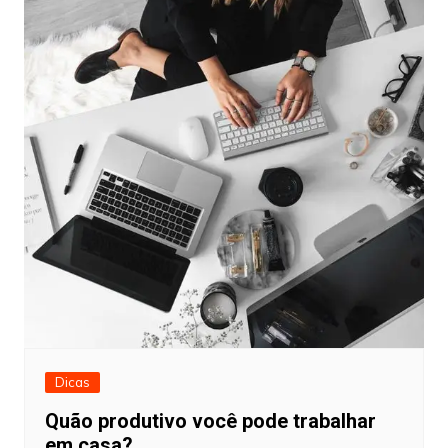
Dicas
Quão produtivo você pode trabalhar
em casa?