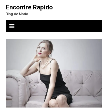
Ir
Encontre Rapido
para
Blog de Moda
o
conteúdo