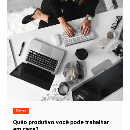
Dicas
Quão produtivo você pode trabalhar
em casa?