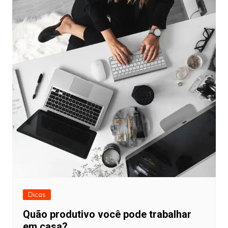
Dicas
Quão produtivo você pode trabalhar
em casa?