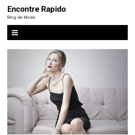
Ir
Encontre Rapido
para
Blog de Moda
o
conteúdo