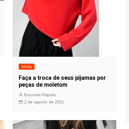
Moda
Faça a troca de seus pijamas por
peças de moletom
Encontre Rapido
2 de agosto de 2021