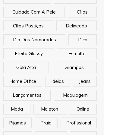
Cuidado Com A Pele
Cílios
Cílios Postiços
Delineado
Dia Dos Namorados
Dica
Efeito Glossy
Esmalte
Gola Alta
Grampos
Home Office
Ideias
Jeans
Lançamentos
Maquiagem
Moda
Moleton
Online
Pijamas
Praia
Profissional