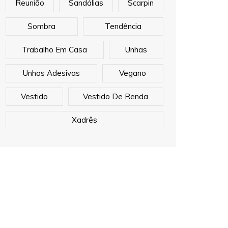
Reunião
Sandálias
Scarpin
Sombra
Tendência
Trabalho Em Casa
Unhas
Unhas Adesivas
Vegano
Vestido
Vestido De Renda
Xadrês