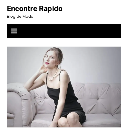
Ir
Encontre Rapido
para
Blog de Moda
o
conteúdo