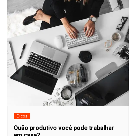
Dicas
Quão produtivo você pode trabalhar
em casa?