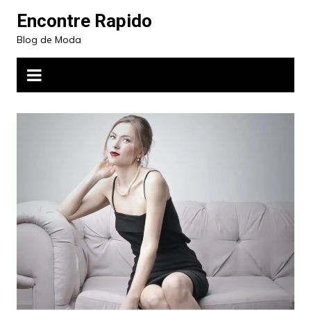
Ir
Encontre Rapido
para
Blog de Moda
o
conteúdo