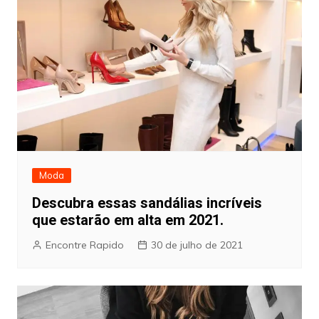
Moda
Descubra essas sandálias incríveis
que estarão em alta em 2021.
Encontre Rapido
30 de julho de 2021