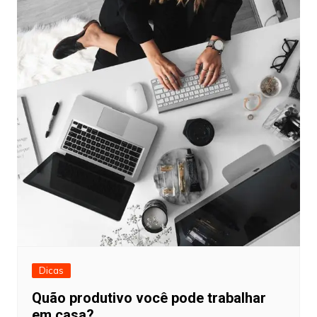
Dicas
Quão produtivo você pode trabalhar
em casa?