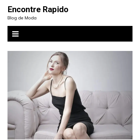
Ir
Encontre Rapido
para
Blog de Moda
o
conteúdo