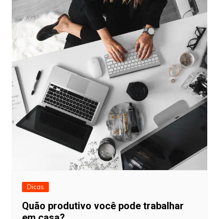
Dicas
Quão produtivo você pode trabalhar
em casa?