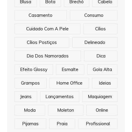
Blusa
Bota
Brechó
Cabelo
Casamento
Consumo
Cuidado Com A Pele
Cílios
Cílios Postiços
Delineado
Dia Dos Namorados
Dica
Efeito Glossy
Esmalte
Gola Alta
Grampos
Home Office
Ideias
Jeans
Lançamentos
Maquiagem
Moda
Moleton
Online
Pijamas
Praia
Profissional