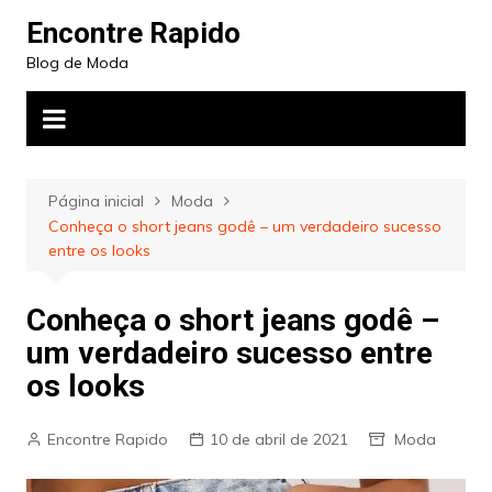
Ir
Encontre Rapido
para
Blog de Moda
o
conteúdo
Página inicial
Moda
Conheça o short jeans godê – um verdadeiro sucesso
entre os looks
Conheça o short jeans godê –
um verdadeiro sucesso entre
os looks
Encontre Rapido
10 de abril de 2021
Moda