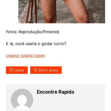
Fotos: Reprodução/Pinterest
E lá, você usaria o godar curto?
creator solana token
Looks
Short Jeans
Encontre Rapido