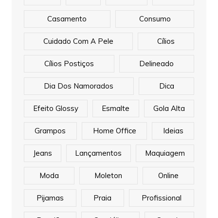
Casamento
Consumo
Cuidado Com A Pele
Cílios
Cílios Postiços
Delineado
Dia Dos Namorados
Dica
Efeito Glossy
Esmalte
Gola Alta
Grampos
Home Office
Ideias
Jeans
Lançamentos
Maquiagem
Moda
Moleton
Online
Pijamas
Praia
Profissional