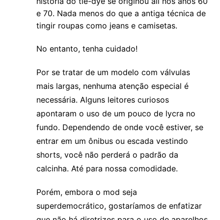
história do tie-dye se originou ali nos anos 60
e 70.
Nada menos do que a antiga técnica de
tingir roupas como jeans e camisetas.
No entanto, tenha cuidado!
Por se tratar de um modelo com válvulas
mais largas, nenhuma atenção especial é
necessária. Alguns leitores curiosos
apontaram o uso de um pouco de lycra no
fundo. Dependendo de onde você estiver, se
entrar em um ônibus ou escada vestindo
shorts, você não perderá o padrão da
calcinha. Até para nossa comodidade.
Porém, embora o mod seja
superdemocrático, gostaríamos de enfatizar
que não há diretrizes para o uso de aparelhos